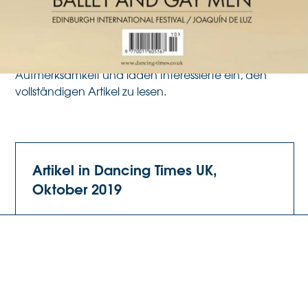
Herausforderungen bei der Finanzierung und
Erweiterung der Sammlung ein.
Wir freuen uns über die internationale
Aufmerksamkeit und laden Interessierte ein, den
vollständigen Artikel zu lesen.
Artikel in Dancing Times UK,
Oktober 2019