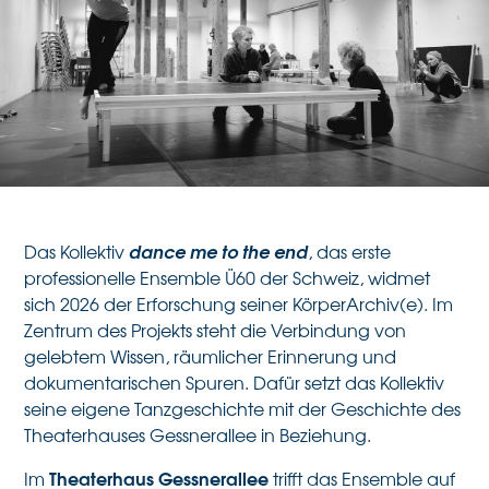
Gessnerallee
27.9.2026
Theaterhaus Gessnerallee, Gessnerallee 8, 8001
Zürich
dance me to the end
Das Kollektiv
, das erste
professionelle Ensemble Ü60 der Schweiz, widmet
sich 2026 der Erforschung seiner KörperArchiv(e). Im
Zentrum des Projekts steht die Verbindung von
gelebtem Wissen, räumlicher Erinnerung und
dokumentarischen Spuren. Dafür setzt das Kollektiv
seine eigene Tanzgeschichte mit der Geschichte des
Theaterhauses Gessnerallee in Beziehung.
Theaterhaus Gessnerallee
Im
trifft das Ensemble auf