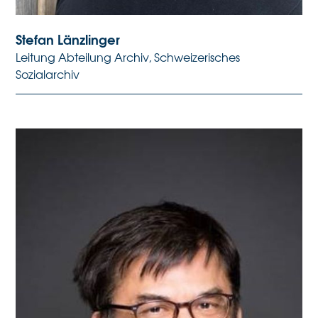
Stefan Länzlinger
Leitung Abteilung Archiv, Schweizerisches
Sozialarchiv