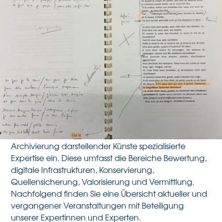
SAPA schlägt Brücken
zwischen Theorie und
Praxis
Die Stiftung SAPA engagiert sich in verschiedenen
Fachkreisen und bringt ihre auf das Gebiet der
Archivierung darstellender Künste spezialisierte
Expertise ein. Diese umfasst die Bereiche Bewertung,
digitale Infrastrukturen, Konservierung,
Quellensicherung, Valorisierung und Vermittlung.
Nachfolgend finden Sie eine Übersicht aktueller und
vergangener Veranstaltungen mit Beteiligung
unserer Expertinnen und Experten.