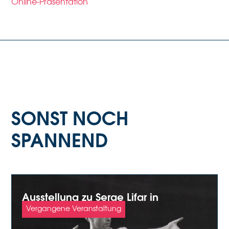
Online-Präsentation
SONST NOCH
SPANNEND
Ausstellung zu Serge Lifar in
Lausanne
Vergangene Veranstaltung