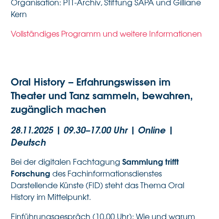
Organisation: PTT-Archiv, Stiftung SAPA und Gilliane
Kern
Vollständiges Programm und weitere Informationen
Oral History – Erfahrungswissen im
Theater und Tanz sammeln, bewahren,
zugänglich machen
28.11.2025 | 09.30–17.00 Uhr | Online
|
Deutsch
Sammlung trifft
Bei der digitalen Fachtagung
Forschung
des Fachinformationsdienstes
Darstellende Künste (FID) steht das Thema Oral
History im Mittelpunkt.
Einführungsgespräch (10.00 Uhr): Wie und warum