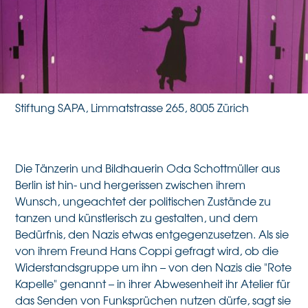
Widerstand gegen den
Nationalsozialismus
27.3.2026
Stiftung SAPA, Limmatstrasse 265, 8005 Zürich
Die Tänzerin und Bildhauerin Oda Schottmüller aus
Berlin ist hin- und hergerissen zwischen ihrem
Wunsch, ungeachtet der politischen Zustände zu
tanzen und künstlerisch zu gestalten, und dem
Bedürfnis, den Nazis etwas entgegenzusetzen. Als sie
von ihrem Freund Hans Coppi gefragt wird, ob die
Widerstandsgruppe um ihn – von den Nazis die "Rote
Kapelle" genannt – in ihrer Abwesenheit ihr Atelier für
das Senden von Funksprüchen nutzen dürfe, sagt sie