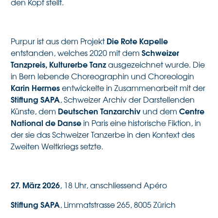
den Kopf stellt.
Die Rote Kapelle
Purpur ist aus dem Projekt
Schweizer
entstanden, welches 2020 mit dem
Tanzpreis, Kulturerbe Tanz
ausgezeichnet wurde. Die
in Bern lebende Choreographin und Choreologin
Karin Hermes
entwickelte in Zusammenarbeit mit der
Stiftung SAPA
, Schweizer Archiv der Darstellenden
Deutschen Tanzarchiv
Centre
Künste, dem
und dem
National de Danse
in Paris eine historische Fiktion, in
der sie das Schweizer Tanzerbe in den Kontext des
Zweiten Weltkriegs setzte.
27. März 2026
, 18 Uhr, anschliessend Apéro
Stiftung SAPA
, Limmatstrasse 265, 8005 Zürich