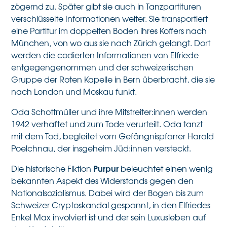
zögernd zu. Später gibt sie auch in Tanzpartituren
verschlüsselte Informationen weiter. Sie transportiert
eine Partitur im doppelten Boden ihres Koffers nach
München, von wo aus sie nach Zürich gelangt. Dort
werden die codierten Informationen von Elfriede
entgegengenommen und der schweizerischen
Gruppe der Roten Kapelle in Bern überbracht, die sie
nach London und Moskau funkt.
Oda Schottmüller und ihre Mitstreiter:innen werden
1942 verhaftet und zum Tode verurteilt. Oda tanzt
mit dem Tod, begleitet vom Gefängnispfarrer Harald
Poelchnau, der insgeheim Jüd:innen versteckt.
Purpur
Die historische Fiktion
beleuchtet einen wenig
bekannten Aspekt des Widerstands gegen den
Nationalsozialismus. Dabei wird der Bogen bis zum
Schweizer Cryptoskandal gespannt, in den Elfriedes
Enkel Max involviert ist und der sein Luxusleben auf