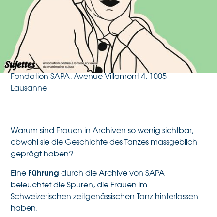
héritage de la danse
contemporaine
20.9.2025
Fondation SAPA, Avenue Villamont 4, 1005
Lausanne
Warum sind Frauen in Archiven so wenig sichtbar,
obwohl sie die Geschichte des Tanzes massgeblich
geprägt haben?
Führung
Eine
durch die Archive von SAPA
beleuchtet die Spuren, die Frauen im
Schweizerischen zeitgenössischen Tanz hinterlassen
haben.