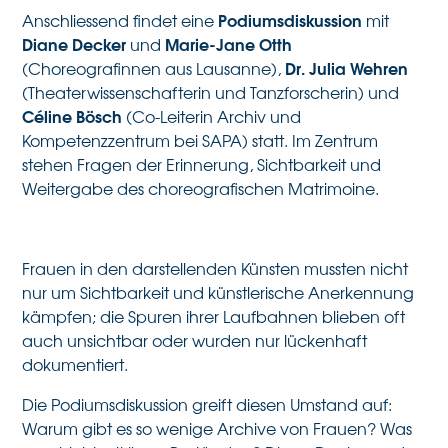
Podiumsdiskussion
Anschliessend findet eine
mit
Diane Decker
Marie-Jane Otth
und
Dr. Julia Wehren
(Choreografinnen aus Lausanne),
(Theaterwissenschafterin und Tanzforscherin) und
Céline Bösch
(Co-Leiterin Archiv und
Kompetenzzentrum bei SAPA) statt. Im Zentrum
stehen Fragen der Erinnerung, Sichtbarkeit und
Weitergabe des choreografischen Matrimoine.
Frauen in den darstellenden Künsten mussten nicht
nur um Sichtbarkeit und künstlerische Anerkennung
kämpfen; die Spuren ihrer Laufbahnen blieben oft
auch unsichtbar oder wurden nur lückenhaft
dokumentiert.
Die Podiumsdiskussion greift diesen Umstand auf:
Warum gibt es so wenige Archive von Frauen? Was