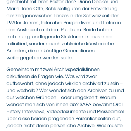
geschieht mit ihren Beständen? Diane Decker und
Marie-Jane Otth, Schlüsselfiguren der Entwicklung
des zeitgenössischen Tanzes in der Schweiz seit den
1970er-Jahren, teilen ihre Perspektiven und treten in
den Austausch mit dem Publikum. Beide haben
nicht nur grundlegende Strukturen in Lausanne
mitinitiiert, sondern auch zahlreiche künstlerische
Arbeiten, die an künftige Generationen
weitergegeben werden sollte.
Gemeinsam mit zwei Archivspezialistinnen
diskutieren sie Fragen wie: Was wird zwar
aufbewahrt, ohne jedoch wirklich archiviert zu sein –
und weshalb? Wer wendet sich den Archiven zu und
aus welchen Gründen – oder umgekehrt: Warum
wendet man sich von ihnen ab? SAPA bewahrt Oral-
History-Interviews, Videodokumente und Presseartikel
über diese beiden prägenden Persönlichkeiten auf,
jedoch nicht deren persönliche Archive. Was müsste