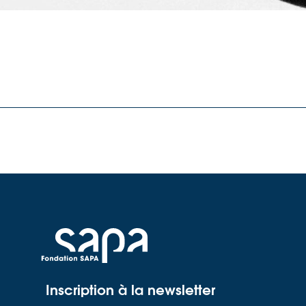
Inscription à la newsletter