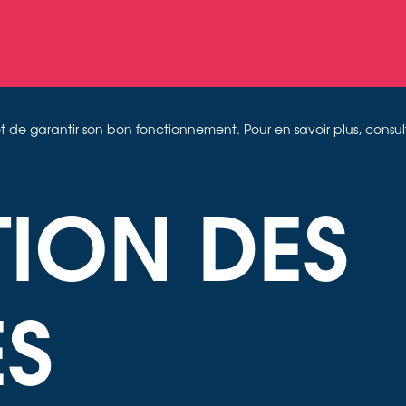
on et de garantir son bon fonctionnement. Pour en savoir plus, consu
TION DES
S