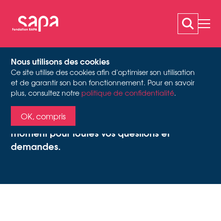
Nous utilisons des cookies
Ce site utilise des cookies afin d'optimiser son utilisation
CONTACT
et de garantir son bon fonctionnement. Pour en savoir
plus, consultez notre
politique de confidentialité
.
OK, compris
Nous sommes à votre disposition à tout
moment pour toutes vos questions et
demandes.