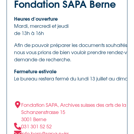
Fondation SAPA Berne
Heures d'ouverture
Mardi, mercredi et jeudi
de 13h à 16h
Afin de pouvoir préparer les documents souhaités dan
nous vous prions de bien vouloir prendre rendez-vou
demande de recherche.
Fermeture estivale
Le bureau restera fermé du lundi 13 juillet au diman
Fondation SAPA, Archives suisses des arts de la s
Schanzenstrasse 15
3001 Berne
031 301 52 52
info.bern@sapa.swiss