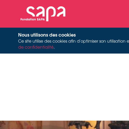
Nous utilisons des cookies
Ce site utilise des cookies afin d'optimiser son utilisati
de confidentialité
.
W