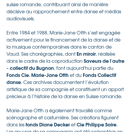
suisse romande, contribuant ainsi de manière
décisive au rapprochement entre danse et médias
audiovisuels.
Entre 1984 et 1988, Marie-Jane Otth s’est engagée
activement pour le financement de la danse et de
la musique contemporaines dans le canton de
En miroir
Vaud. Ses chorégraphies, dont
, réalisée
Saveurs de l'autre
dans le cadre de la coproduction
- collectif du Bugnon
, font aujourd'hui partie du
Fonds Cie. Marie-Jane Otth
Fonds Collectif
et du
danse
. Ces archives documentent l’évolution
artistique de sa compagnie et constituent un apport
précieux à l’histoire de la danse en Suisse romande.
Marie-Jane Otth a également travaillé comme
scénographe et costumière. Ses créations figurent
fonds Diane Decker
Cie Philippe Saire
dans les
et
.
Les œuvres de sa compagnie ont été présentées en