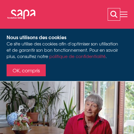
Nous utilisons des cookies
Ce site utilise des cookies afin d'optimiser son utilisation
OTTH MARIE-JANE
et de garantir son bon fonctionnement. Pour en savoir
Vidéo still Interview sur l'histoire orale, 2022
plus, consultez notre
politique de confidentialité
.
OK, compris
Activité
Danseuse, chorégraphe, costumière et
scénographe