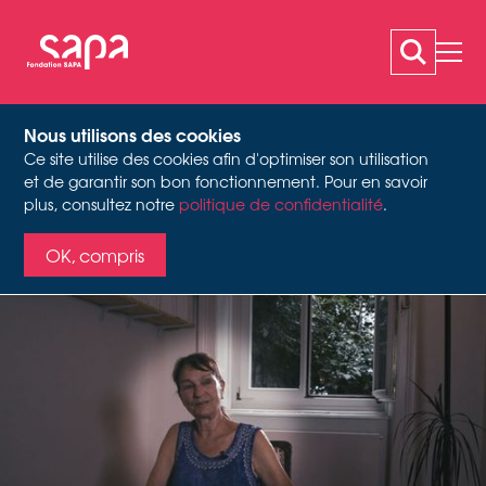
Nous utilisons des cookies
Ce site utilise des cookies afin d'optimiser son utilisation
MEIER YOLANDA
et de garantir son bon fonctionnement. Pour en savoir
Vidéo still Interview sur l'histoire orale, 2022
plus, consultez notre
politique de confidentialité
.
OK, compris
Activité
Danseuse, chorégraphe
Date de naissance