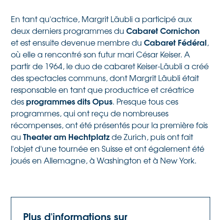
En tant qu'actrice, Margrit Läubli a participé aux
Cabaret Cornichon
deux derniers programmes du
Cabaret Fédéral
et est ensuite devenue membre du
,
où elle a rencontré son futur mari César Keiser. A
partir de 1964, le duo de cabaret Keiser-Läubli a créé
des spectacles communs, dont Margrit Läubli était
responsable en tant que productrice et créatrice
programmes dits Opus
des
. Presque tous ces
programmes, qui ont reçu de nombreuses
récompenses, ont été présentés pour la première fois
Theater am Hechtplatz
au
de Zurich, puis ont fait
l'objet d'une tournée en Suisse et ont également été
joués en Allemagne, à Washington et à New York.
Plus d'informations sur