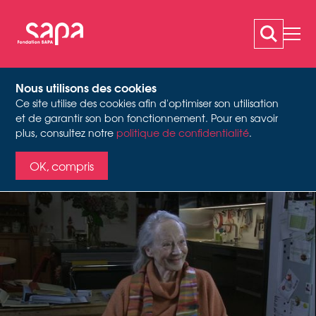
Nous utilisons des cookies
Ce site utilise des cookies afin d'optimiser son utilisation
LÄUBLI MARGRIT
et de garantir son bon fonctionnement. Pour en savoir
Entretien d'histoire orale, 2019
plus, consultez notre
politique de confidentialité
.
OK, compris
Activité
danseuse de ballet, actrice, artiste de
cabaret