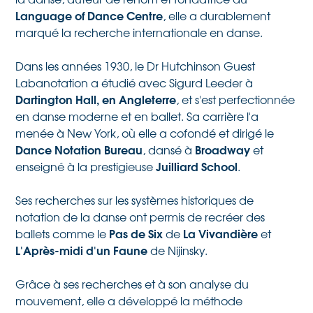
Language of Dance Centre
, elle a durablement
marqué la recherche internationale en danse.
Dans les années 1930, le Dr Hutchinson Guest
Labanotation a étudié avec Sigurd Leeder à
Dartington Hall, en Angleterre
, et s'est perfectionnée
en danse moderne et en ballet. Sa carrière l'a
menée à New York, où elle a cofondé et dirigé le
Dance Notation Bureau
Broadway
, dansé à
et
Juilliard School
enseigné à la prestigieuse
.
Ses recherches sur les systèmes historiques de
notation de la danse ont permis de recréer des
Pas de Six
La Vivandière
ballets comme le
de
et
L'Après-midi d'un Faune
de Nijinsky.
Grâce à ses recherches et à son analyse du
mouvement, elle a développé la méthode