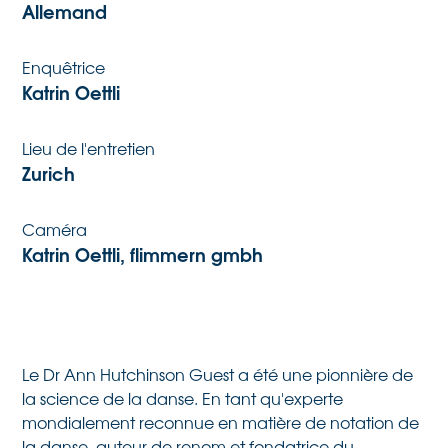
Allemand
Enquêtrice
Katrin Oettli
Lieu de l'entretien
Zurich
Caméra
Katrin Oettli, flimmern gmbh
Le Dr Ann Hutchinson Guest a été une pionnière de
la science de la danse. En tant qu'experte
mondialement reconnue en matière de notation de
la danse, auteur de renom et fondatrice du