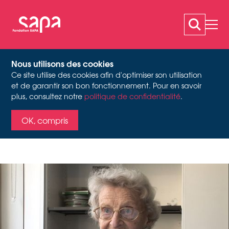
Nous utilisons des cookies
Ce site utilise des cookies afin d'optimiser son utilisation
HUTCHINSON GUEST
et de garantir son bon fonctionnement. Pour en savoir
plus, consultez notre
politique de confidentialité
.
Vidéo still Interview sur l'histoire orale, 2012
ANN
OK, compris
Activité
Danseuse, chorégraphe