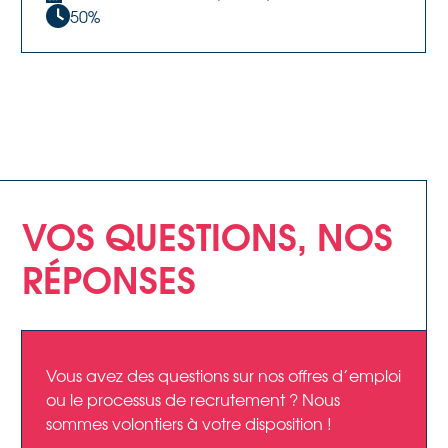
50%
VOS QUESTIONS, NOS
RÉPONSES
Vous avez des questions sur nos offres d’emploi
ou le processus de recrutement ? Nous
sommes volontiers à votre disposition !