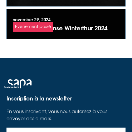
novembre 29, 2024
Festival de danse Winterthur 2024
Événement passé
Inscription à la newsletter
En vous inscrivant, vous nous autorisez à vous
envoyer des e-mails.