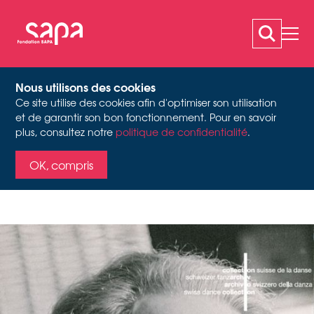
Nous utilisons des cookies
Ce site utilise des cookies afin d'optimiser son utilisation
SIGURD LEEDER -
et de garantir son bon fonctionnement. Pour en savoir
plus, consultez notre
politique de confidentialité
.
Couverture du catalogue "Sigurd Leeder, 1902-1981", Archives suisses
TRACES DE LA DANSE
de la danse
OK, compris
Exposition très
remarquée au Museum