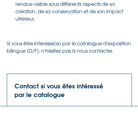
rendue visible sous différents aspects de sa
création, de sa conservation et de son impact
ultérieur.
Si vous êtes intéressé(e) par le catalogue d'exposition
bilingue (D/F), n'hésitez pas à nous contacter.
Contact si vous êtes intéressé
par le catalogue