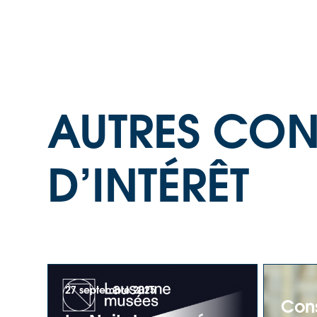
AUTRES CON
D’INTÉRÊT
27 septembre 2025
Cons