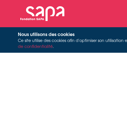
Nous utilisons des cookies
Ce site utilise des cookies afin d'optimiser son utilisati
de confidentialité
.
J
MAT