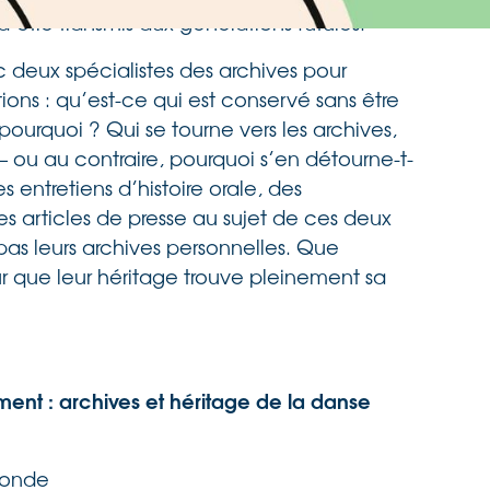
d’être transmis aux générations futures.
c deux spécialistes des archives pour
tions : qu’est-ce qui est conservé sans être
pourquoi ? Qui se tourne vers les archives,
 – ou au contraire, pourquoi s’en détourne-t-
entretiens d’histoire orale, des
 articles de presse au sujet de ces deux
pas leurs archives personnelles. Que
ur que leur héritage trouve pleinement sa
nt : archives et héritage de la danse
 ronde