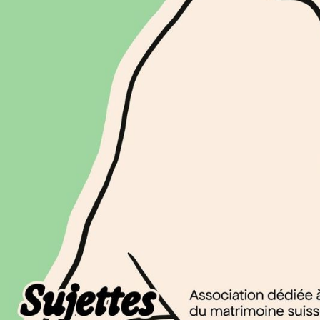
20.9.2025
Fondation SAPA, Avenue Villamont 4, 