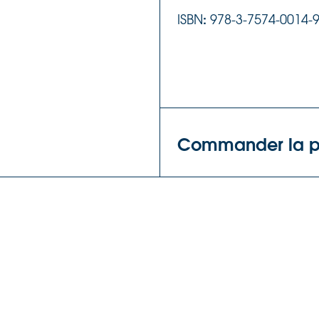
:
‍ISBN
978-3-7574-0014-
Commander la pu