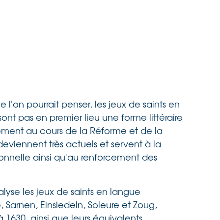
l'on pourrait penser, les jeux de saints en
nt pas en premier lieu une forme littéraire
tement au cours de la Réforme et de la
eviennent très actuels et servent à la
onnelle ainsi qu'au renforcement des
lyse les jeux de saints en langue
Sarnen, Einsiedeln, Soleure et Zoug,
 1630, ainsi que leurs équivalents