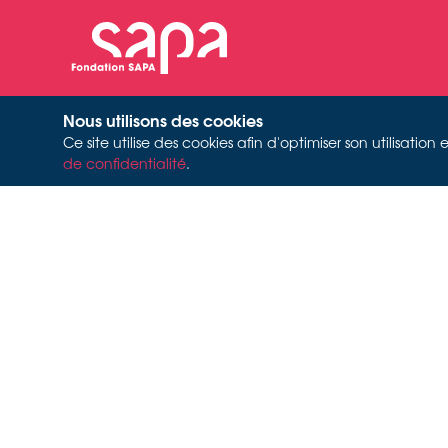
Nous utilisons des cookies
Ce site utilise des cookies afin d'optimiser son utilisati
de confidentialité
.
INSZE
HE