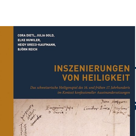
Les jeux de saint
de querelles
confessionnelle