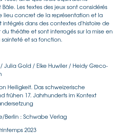
 Bâle. Les textes des jeux sont considérés
ieu concret de la représentation et la
t intégrés dans des contextes d'histoire de
et du théâtre et sont interrogés sur la mise en
sainteté et sa fonction.
/ Julia Gold / Elke Huwiler / Heidy Greco-
ch
on Heiligkeit. Das schweizerische
nd frühen 17. Jahrhunderts im Kontext
nandersetzung
e/Berlin : Schwabe Verlag
Printemps 2023