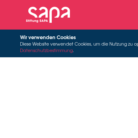
Wir verwenden Cookies
Diese Website verwendet Cookies, um die Nutzung zu opti
Datenschutzbestimmung
.
SIGURD