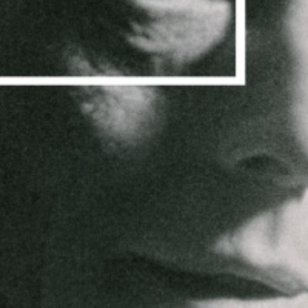
Bei Interesse am zweis
Sie sich gerne bei uns
Kontakt bei Inte