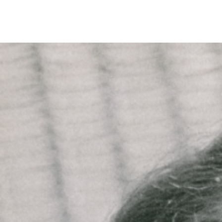
Viel beachtete
Ausstellung im
für Gestaltung Z
bei SAPA Lausa