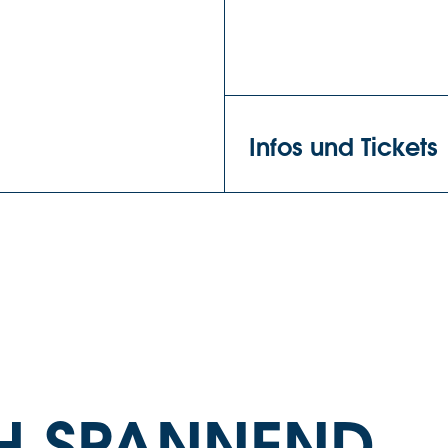
Infos und Tickets
H SPANNEND