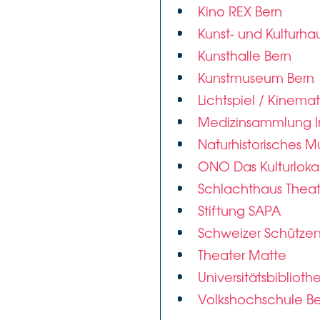
Kino REX Bern
Kunst- und Kulturha
Kunsthalle Bern
Kunstmuseum Bern
Lichtspiel / Kinema
Medizinsammlung In
Naturhistorisches 
ONO Das Kulturloka
Schlachthaus Theat
Stiftung SAPA
Schweizer Schütz
Theater Matte
Universitätsbiblioth
Volkshochschule Be