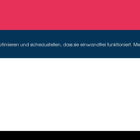
mieren und sicherzustellen, dass sie einwandfrei funktioniert. Me
LIND DATE 