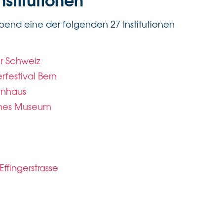
bend eine der folgenden 27 Institutionen
r Schweiz
festival Bern
enhaus
sches Museum
ffingerstrasse