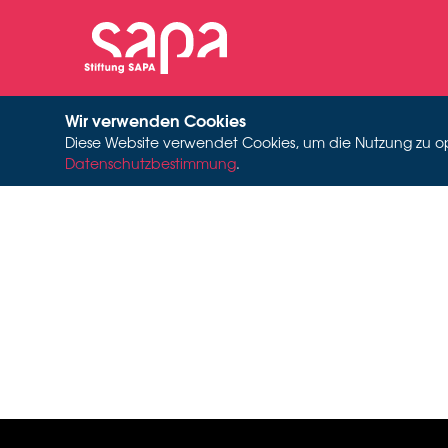
Wir verwenden Cookies
Diese Website verwendet Cookies, um die Nutzung zu opti
Datenschutzbestimmung
.
B