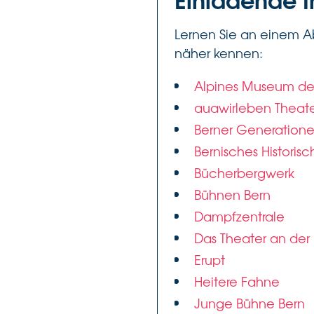
Lernen Sie an einem A
näher kennen:
Alpines Museum de
auawirleben Theater
Berner Generation
Bernisches Histori
Bücherbergwerk
Bühnen Bern
Dampfzentrale
Das Theater an der E
Erupt
Heitere Fahne
Junge Bühne Bern