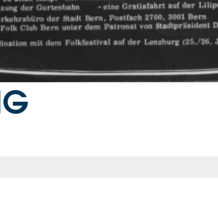
JEKTE SIND
NG