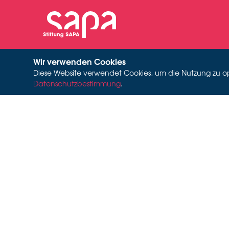
Wir verwenden Cookies
Diese Website verwendet Cookies, um die Nutzung zu opti
Datenschutzbestimmung
.
SCHW
ARCH
P