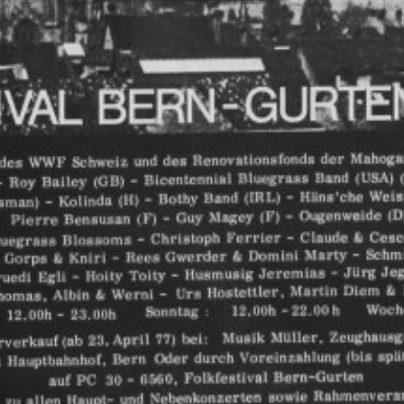
Portrait Hansuel
5/24, Seite 34-37
Medienmitteilung