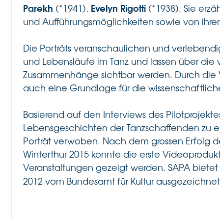
Parekh
Evelyn Rigotti
(*1941),
(*1938). Sie erzä
und Aufführungsmöglichkeiten sowie von ihren
Die Porträts veranschaulichen und verlebendig
und Lebensläufe im Tanz und lassen über die
Zusammenhänge sichtbar werden. Durch die V
auch eine Grundlage für die wissenschaftlic
Basierend auf den Interviews des Pilotprojekt
Lebensgeschichten der Tanzschaffenden zu e
Porträt verwoben. Nach dem grossen Erfolg d
Winterthur 2015 konnte die erste Videoprodukt
Veranstaltungen gezeigt werden. SAPA bietet
2012 vom Bundesamt für Kultur ausgezeichnet