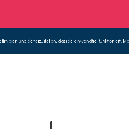
mieren und sicherzustellen, dass sie einwandfrei funktioniert. Me
ANZSPUR