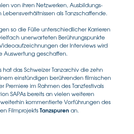
hlen von ihren Netzwerken, Ausbildungs-
 Lebensverhältnissen als Tanzschaffende.
en so die Fülle unterschiedlicher Karrieren
 vielfach unerwarteten Berührungspunkte
ideoaufzeichnungen der Interviews wird
he Auswertung geschaffen.
es hat das Schweizer Tanzarchiv die zehn
inem einstündigen berührenden filmischen
er Premiere im Rahmen des Tanzfestivals
ion SAPAs bereits an vielen weiteren
 weiterhin kommentierte Vorführungen des
Tanzspuren
en Filmprojekts
an.