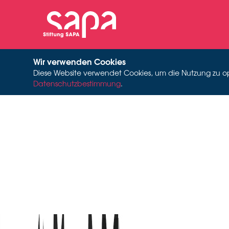
Wir verwenden Cookies
Diese Website verwendet Cookies, um die Nutzung zu opti
Datenschutzbestimmung
.
T