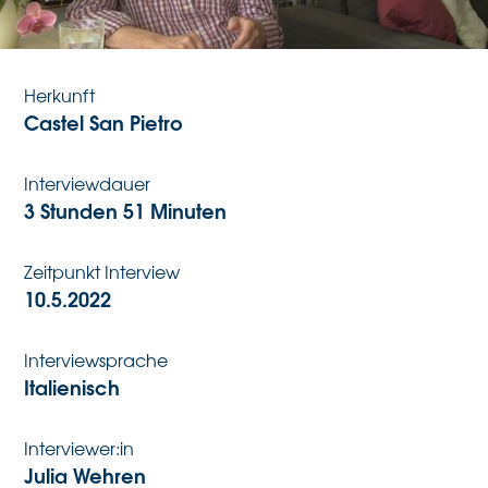
Geburtsdatum
27.10.1948
Herkunft
Castel San Pietro
Interviewdauer
3 Stunden 51 Minuten
Zeitpunkt Interview
10.5.2022
Interviewsprache
Italienisch
Interviewer:in
Julia Wehren