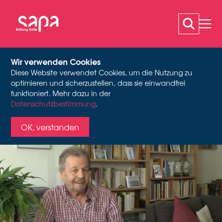
Wir verwenden Cookies
Diese Website verwendet Cookies, um die Nutzung zu
SCHOTT CLAUDIO
optimieren und sicherzustellen, dass sie einwandfrei
Videostill Oral History-Interview, 2022
funktioniert. Mehr dazu in der
Datenschutzbestimmung
.
OK, verstanden
Beschäftigung
Tänzer, Tanzpädagoge, Kunstdirektor,
Choreograf