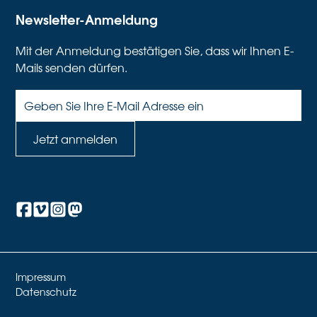
Newsletter-Anmeldung
Mit der Anmeldung bestätigen Sie, dass wir Ihnen E-
Mails senden dürfen.
Impressum
Datenschutz