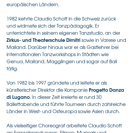
europäischen Ländern.
1982 kehrte Claudio Schott in die Schweiz zurück
und widmete sich der Tanzpädagogik. Er
unterrichtete in seinem eigenen Tanzstudio, an der
Zirkus- und Theaterschule Dimitri
sowie in Varese und
Mailand. Darüber hinaus war er als Gastlehrer bei
internationalen Tanzworkshops in Städten wie
Genua, Mailand, Magglingen und sogar auf Bali
tätig.
Von 1982 bis 1997 gründete und leitete er als
Progetto Danza
künstlerischer Direktor die Kompanie
di Lugano
. In dieser Zeit kreierte er rund 30
Ballettabende und führte Tourneen durch zahlreiche
Länder in West- und Osteuropa sowie Asien durch.
Als vielseitiger Choreograf arbeitete Claudio Schott
an Fernsehsendungen, Filmen, Musicals und