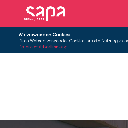
Wir verwenden Cookies
Diese Website verwendet Cookies, um die Nutzung zu opti
Datenschutzbestimmung
.
ME