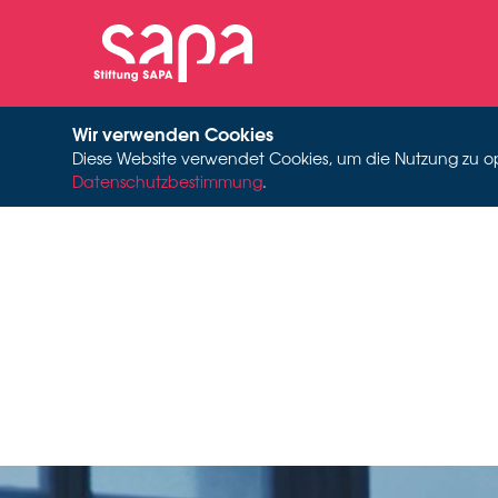
Wir verwenden Cookies
Diese Website verwendet Cookies, um die Nutzung zu opti
Datenschutzbestimmung
.
D