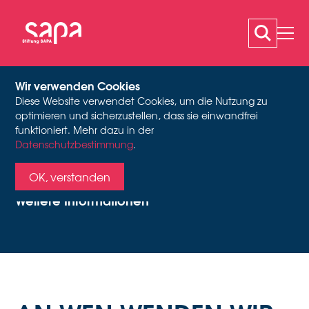
Wir verwenden Cookies
Diese Website verwendet Cookies, um die Nutzung zu
PERSÖNLICHE
optimieren und sicherzustellen, dass sie einwandfrei
funktioniert. Mehr dazu in der
Datenschutzbestimmung
.
BERATUNG
OK, verstanden
Weitere Informationen