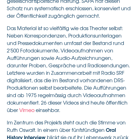
gesellschaftspolitische Haltung. SAPA hat diesen
Schatz nun systematisch erschlossen, konserviert und
der Öffentlichkeit zugänglich gemacht.
Das Material ist so vielfältig wie das Theater selbst:
Neben Korrespondenzen, Produktionsunterlagen
und Pressedokumenten umfasst der Bestand rund
2'500 Fotodokumente, Videoaufnahmen von
Aufführungen sowie Audio-Aufzeichnungen,
darunter Proben, Gespräche und Radiosendungen.
Letztere wurden in Zusammenarbeit mit Radio SRF
digitalisiert, das die im Bestand vorhandenen DRS-
Produktionen selbst bearbeitete. Die Aufführungen
sind ab 1975 regelmässig durch Videoaufnahmen
dokumentiert. 26 dieser Videos sind heute öffentlich
über
Vimeo
einsehbar.
Im Zentrum des Projekts steht auch die Stimme von
Oral
Ruth Oswalt. In einem über fünfstündigen
History Interview
blickt sie auf ihr Lebenswerk zurück