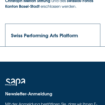
Christoph Merian Stiftung
Swisslos-Fonds
und des
Kanton Basel-Stadt
erschlossen werden.
Swiss Performing Arts Platform
Newsletter-Anmeldung
Mit der Anmeldung bestätigen Sie, dass wir Ihnen E-