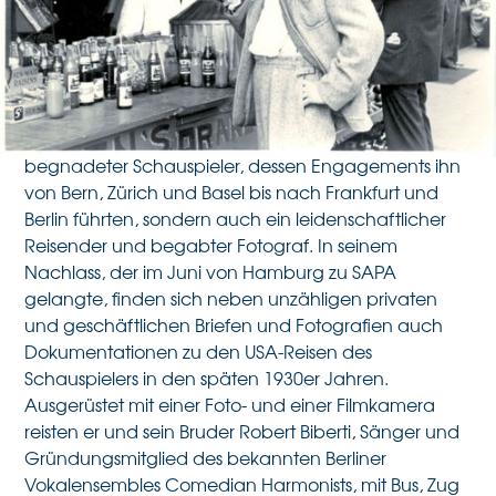
Bestand gelagert in
Bern
Leopold Biberti (1894–1969) war nicht nur ein
begnadeter Schauspieler, dessen Engagements ihn
von Bern, Zürich und Basel bis nach Frankfurt und
Berlin führten, sondern auch ein leidenschaftlicher
Reisender und begabter Fotograf. In seinem
Nachlass, der im Juni von Hamburg zu SAPA
gelangte, finden sich neben unzähligen privaten
und geschäftlichen Briefen und Fotografien auch
Dokumentationen zu den USA-Reisen des
Schauspielers in den späten 1930er Jahren.
Ausgerüstet mit einer Foto- und einer Filmkamera
reisten er und sein Bruder Robert Biberti, Sänger und
Gründungsmitglied des bekannten Berliner
Vokalensembles Comedian Harmonists, mit Bus, Zug