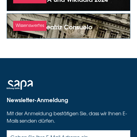
(Place à) Beatriz Consuelo
Wissenswertes
Newsletter-Anmeldung
Mit der Anmeldung bestätigen Sie, dass wir Ihnen E-
Mails senden dürfen.