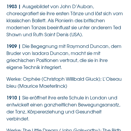
1903
|
Ausgebildet von John D’Auban,
choreografiert sie ihre ersten Tänze und löst sich vom
klassischen Ballett. Als Pionierin des britischen
modernen Tanzes beeinflusst sie unter anderem Ted
Shawn und Ruth Saint Denis (USA).
1909
|
Die Begegnung mit Raymond Duncan, dem
Bruder von Isadora Duncan, macht sie mit
griechischen Positionen vertraut, die sie in ihre
eigene Technik integriert.
Werke: Orphée (Christoph Willibald Gluck); L’Oiseau
bleu (Maurice Maeterlinck)
1910 |
Sie eröffnet ihre erste Schule in London und
entwickelt einen ganzheitlichen Bewegungsansatz,
der Tanz, Körpererziehung und Gesundheit
verbindet.
Werke: The Little Dream (John Galsworthy); The Birth