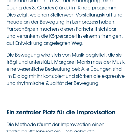
bildhafte Namen – etwa der Pfauengang, eine
Übung des 3. Grades (Türkis) im Kinderprogramm.
Dies zeigt, welchen Stellenwert Vorstellungskraft und
Freude an der Bewegung im Lernprozess haben.
Farbschärpen machen diesen Fortschritt sichtbar
und verankern die Körperarbeit in einem stimmigen,
auf Entwicklung angelegten Weg.
Die Bewegung wird stets von Musik begleitet, die sie
trägt und unterstützt. Margaret Morris mass der Musik
eine wesentliche Bedeutung bei: Alle Übungen sind
im Dialog mit ihr konzipiert und stärken die expressive
und rhythmische Qualität der Bewegung.
Ein zentraler Platz für die Improvisation
Die Methode räumt der Improvisation einen
zentralen Stellenwert ein. „
Ich gebe die